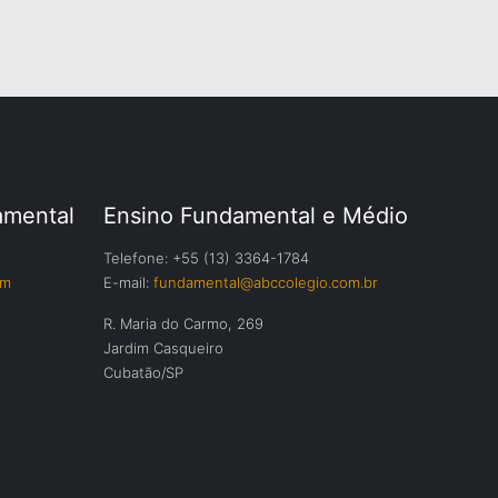
amental
Ensino Fundamental e Médio
Telefone: +55 (13) 3364-1784
om
E-mail:
fundamental@abccolegio.com.br
R. Maria do Carmo, 269
Jardim Casqueiro
Cubatão/SP