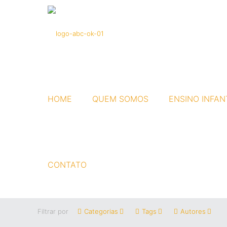
HOME
QUEM SOMOS
ENSINO INFAN
CONTATO
Filtrar por
Categorias
Tags
Autores